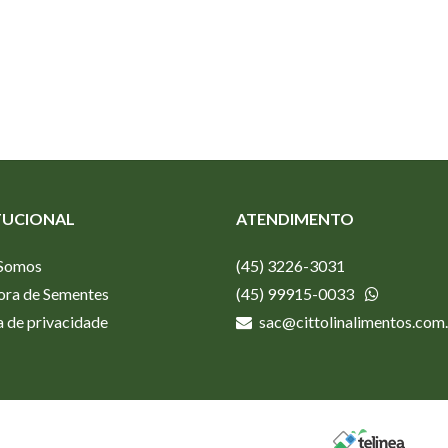
TUCIONAL
ATENDIMENTO
Somos
(45) 3226-3031
ora de Sementes
(45) 99915-0033
a de privacidade
sac@cittolinalimentos.com