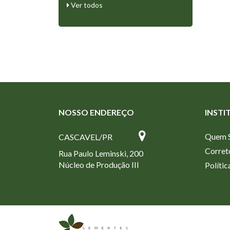
Ver todos
NOSSO ENDEREÇO
INSTI
Quem 
CASCAVEL/PR
Corret
Rua Paulo Leminski, 200
Núcleo de Produção III
Polític