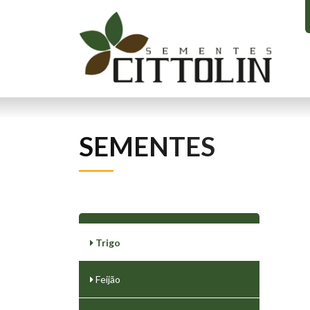
SEMENTES
Trigo
Feijão