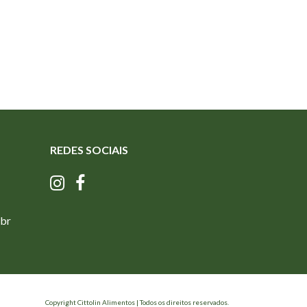
REDES SOCIAIS
.br
Copyright Cittolin Alimentos | Todos os direitos reservados.