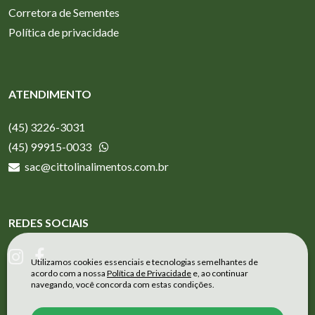
Corretora de Sementes
Política de privacidade
ATENDIMENTO
(45) 3226-3031
(45) 99915-0033
sac@cittolinalimentos.com.br
REDES SOCIAIS
Utilizamos cookies essenciais e tecnologias semelhantes de
acordo com a nossa
Política de Privacidade
e, ao continuar
navegando, você concorda com estas condições.