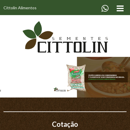
Cittolin Alimentos
Cotação